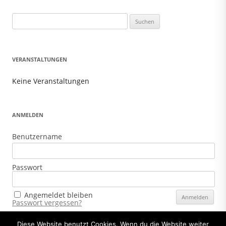
Suchen
nach:
VERANSTALTUNGEN
Keine Veranstaltungen
ANMELDEN
Benutzername
Passwort
Angemeldet bleiben
Passwort vergessen?
Diese Website benutzt Cookies. Wenn du die Website weiter