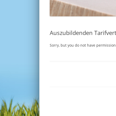
PARTNERVERBÄNDE UND
MITGLIEDER
Auszubildenden Tarifver
Sorry, but you do not have permission 