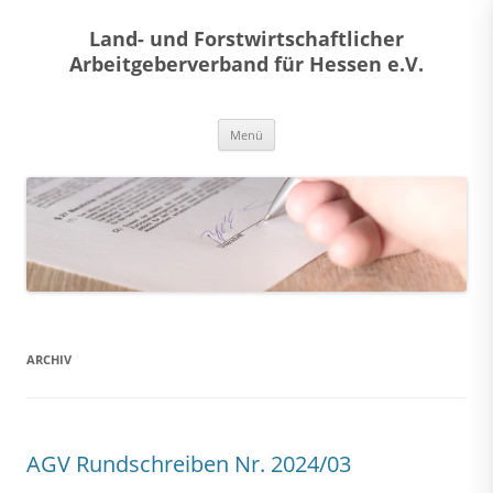
Land- und Forstwirtschaftlicher
Arbeitgeberverband für Hessen e.V.
Zum
Menü
Inhalt
springen
ARCHIV
AGV Rundschreiben Nr. 2024/03