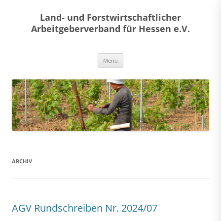
Land- und Forstwirtschaftlicher
Arbeitgeberverband für Hessen e.V.
Zum
Menü
Inhalt
springen
ARCHIV
AGV Rundschreiben Nr. 2024/07