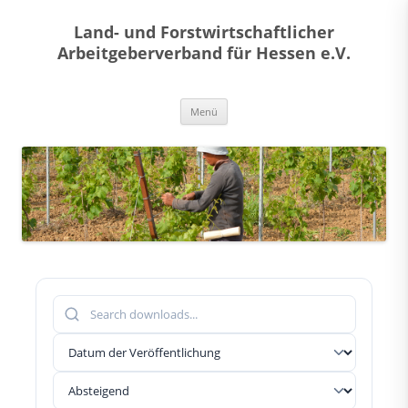
Land- und Forstwirtschaftlicher
Arbeitgeberverband für Hessen e.V.
Zum
Menü
Inhalt
springen