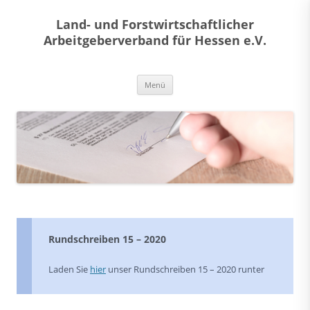
Land- und Forstwirtschaftlicher
Arbeitgeberverband für Hessen e.V.
Zum
Menü
Inhalt
springen
Rundschreiben 15 – 2020
Laden Sie
hier
unser Rundschreiben 15 – 2020 runter