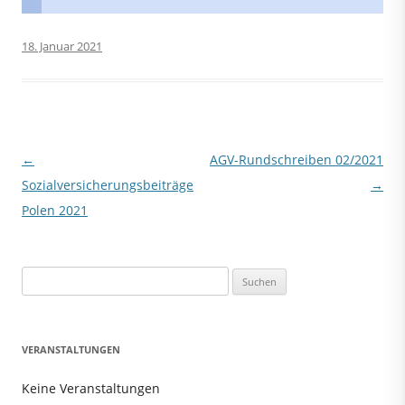
18. Januar 2021
Beitragsnavigation
←
AGV-Rundschreiben 02/2021
Sozialversicherungsbeiträge
→
Polen 2021
Suchen
nach:
VERANSTALTUNGEN
Keine Veranstaltungen