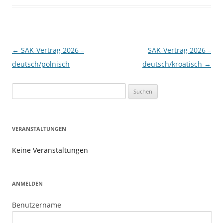
Beitragsnavigation
←
SAK-Vertrag 2026 –
SAK-Vertrag 2026 –
deutsch/polnisch
deutsch/kroatisch
→
Suchen
nach:
VERANSTALTUNGEN
Keine Veranstaltungen
ANMELDEN
Benutzername