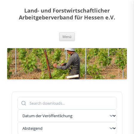
Land- und Forstwirtschaftlicher
Arbeitgeberverband für Hessen e.V.
Zum
Menü
Inhalt
springen