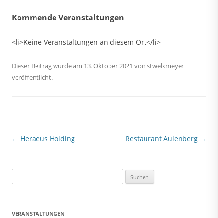
Kommende Veranstaltungen
<li>Keine Veranstaltungen an diesem Ort</li>
Dieser Beitrag wurde am
13. Oktober 2021
von
stwelkmeyer
veröffentlicht.
Beitragsnavigation
←
Heraeus Holding
Restaurant Aulenberg
→
Suchen
nach:
VERANSTALTUNGEN