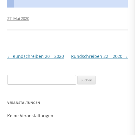
27. Mai 2020
Beitragsnavigation
←
Rundschreiben 20 – 2020
Rundschreiben 22 – 2020
→
Suchen
nach:
VERANSTALTUNGEN
Keine Veranstaltungen