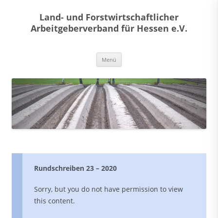
Land- und Forstwirtschaftlicher
Arbeitgeberverband für Hessen e.V.
Zum
Menü
Inhalt
springen
Rundschreiben 23 – 2020
Sorry, but you do not have permission to view
this content.