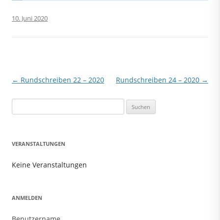
10. Juni 2020
Beitragsnavigation
←
Rundschreiben 22 – 2020
Rundschreiben 24 – 2020
→
Suchen
nach:
VERANSTALTUNGEN
Keine Veranstaltungen
ANMELDEN
Benutzername