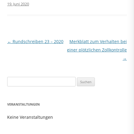
19. Juni 2020
Beitragsnavigation
←
Rundschreiben 23 – 2020
Merkblatt zum Verhalten bei
einer plötzlichen Zollkontrolle
→
Suchen
nach:
VERANSTALTUNGEN
Keine Veranstaltungen